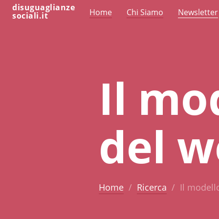
disuguaglianze
Home
Chi Siamo
Newsletter
sociali.it
Il mo
del w
Home
Ricerca
Il modell