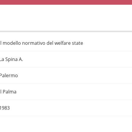
Il modello normativo del welfare state
La Spina A.
Palermo
Il Palma
1983