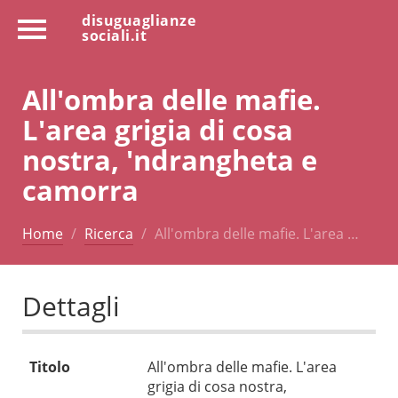
disuguaglianze
sociali.it
All'ombra delle mafie.
L'area grigia di cosa
nostra, 'ndrangheta e
camorra
Home
Ricerca
All'ombra delle mafie. L'area …
Dettagli
Titolo
All'ombra delle mafie. L'area
grigia di cosa nostra,