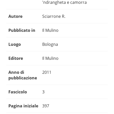
'ndrangheta e camorra
Autore
Sciarrone R.
Pubblicato in
Il Mulino
Luogo
Bologna
Editore
Il Mulino
Anno di
2011
pubblicazione
Fascicolo
3
Pagina iniziale
397