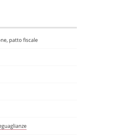
ne, patto fiscale
seguaglianze