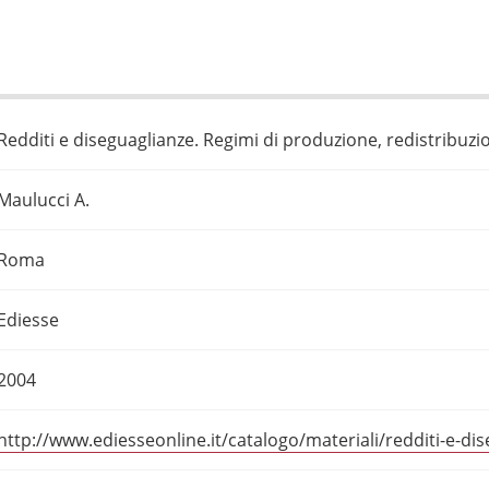
Redditi e diseguaglianze. Regimi di produzione, redistribuzio
Maulucci A.
Roma
Ediesse
2004
http://www.ediesseonline.it/catalogo/materiali/redditi-e-di