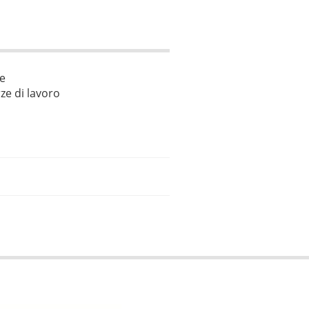
le
ze di lavoro