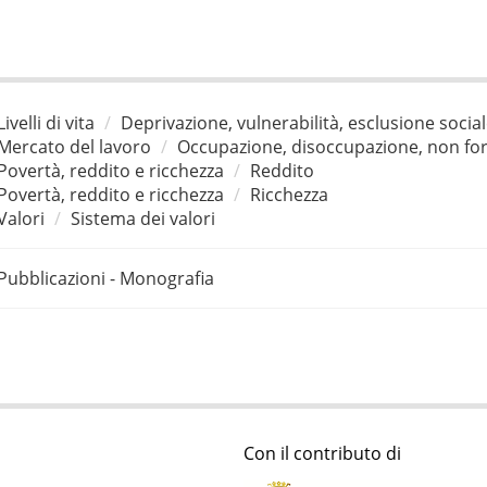
Livelli di vita
Deprivazione, vulnerabilità, esclusione socia
Mercato del lavoro
Occupazione, disoccupazione, non for
Povertà, reddito e ricchezza
Reddito
Povertà, reddito e ricchezza
Ricchezza
Valori
Sistema dei valori
Pubblicazioni - Monografia
Con il contributo di