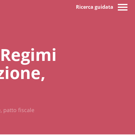
Ricerca guidata
 Regimi
zione,
 patto fiscale