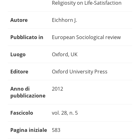
Religiosity on Life-Satisfaction
Autore
Eichhorn J.
Pubblicato in
European Sociological review
Luogo
Oxford, UK
Editore
Oxford University Press
Anno di
2012
pubblicazione
Fascicolo
vol. 28, n. 5
Pagina iniziale
583