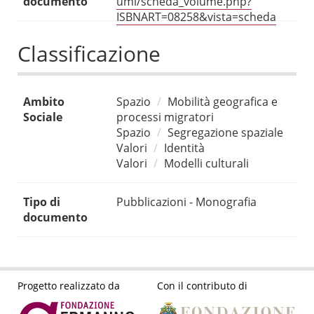
documento
umi/scheda_volume.php?
ISBNART=08258&vista=scheda
Classificazione
Ambito
Spazio
Mobilità geografica e
Sociale
processi migratori
Spazio
Segregazione spaziale
Valori
Identità
Valori
Modelli culturali
Tipo di
Pubblicazioni - Monografia
documento
Progetto realizzato da
Con il contributo di