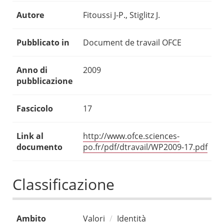
Autore
Fitoussi J-P., Stiglitz J.
Pubblicato in
Document de travail OFCE
Anno di
2009
pubblicazione
Fascicolo
17
Link al
http://www.ofce.sciences-
documento
po.fr/pdf/dtravail/WP2009-17.pdf
Classificazione
Ambito
Valori
Identità