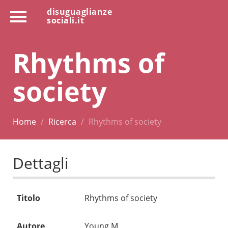
disuguaglianze
sociali.it
Rhythms of
society
Home
Ricerca
Rhythms of society
Dettagli
Titolo
Rhythms of society
Autore
Young M.