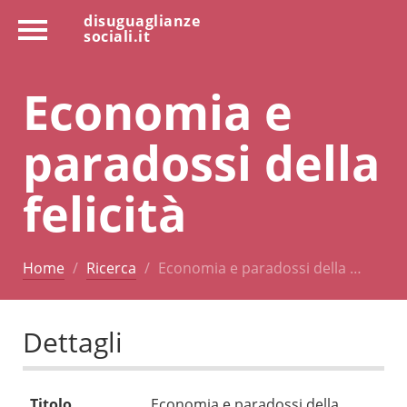
disuguaglianze
sociali.it
Economia e
paradossi della
felicità
Home
Ricerca
Economia e paradossi della …
Dettagli
Titolo
Economia e paradossi della