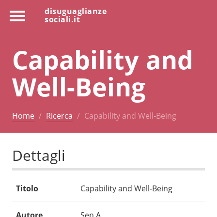
disuguaglianze
sociali.it
Capability and
Well-Being
Home
Ricerca
Capability and Well-Being
Dettagli
Titolo
Capability and Well-Being
Autore
Sen A.