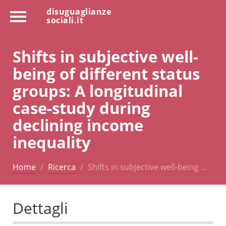
disuguaglianze
sociali.it
Shifts in subjective well-
being of different status
groups: A longitudinal
case-study during
declining income
inequality
Home
Ricerca
Shifts in subjective well-being …
Dettagli