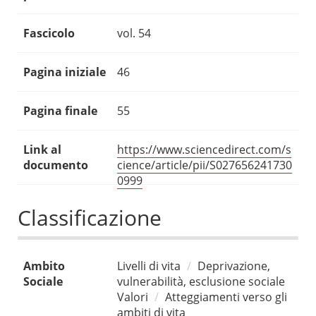
Fascicolo
vol. 54
Pagina iniziale
46
Pagina finale
55
Link al
https://www.sciencedirect.com/s
documento
cience/article/pii/S027656241730
0999
Classificazione
Ambito
Livelli di vita
Deprivazione,
Sociale
vulnerabilità, esclusione sociale
Valori
Atteggiamenti verso gli
ambiti di vita