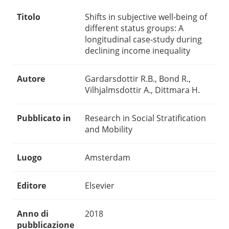
Titolo
Shifts in subjective well-being of
different status groups: A
longitudinal case-study during
declining income inequality
Autore
Gardarsdottir R.B., Bond R.,
Vilhjalmsdottir A., Dittmara H.
Pubblicato in
Research in Social Stratification
and Mobility
Luogo
Amsterdam
Editore
Elsevier
Anno di
2018
pubblicazione