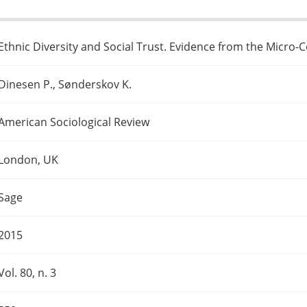
Ethnic Diversity and Social Trust. Evidence from the Micro-
Dinesen P., Sønderskov K.
American Sociological Review
London, UK
Sage
2015
Vol. 80, n. 3