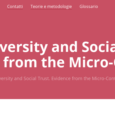
Contatti
Teorie e metodologie
Glossario
versity and Socia
 from the Micro
versity and Social Trust. Evidence from the Micro-Con