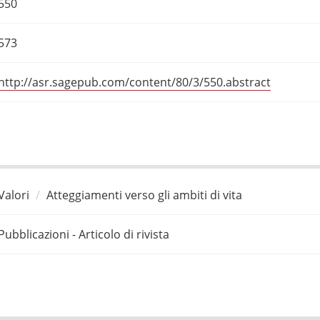
550
573
http://asr.sagepub.com/content/80/3/550.abstract
Valori
Atteggiamenti verso gli ambiti di vita
Pubblicazioni - Articolo di rivista