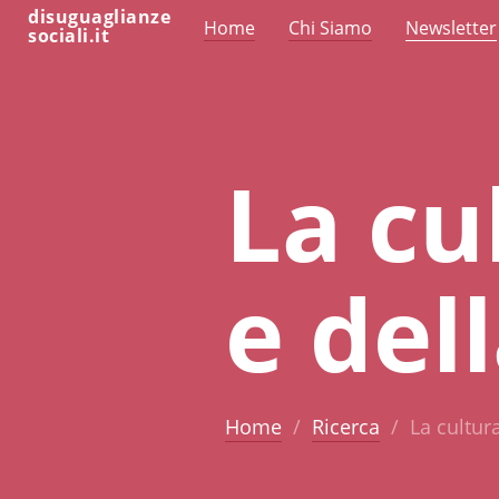
disuguaglianze
Home
Chi Siamo
Newsletter
sociali.it
La cu
e del
Home
Ricerca
La cultura