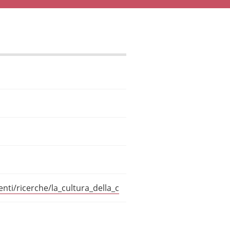
ti/ricerche/la_cultura_della_c