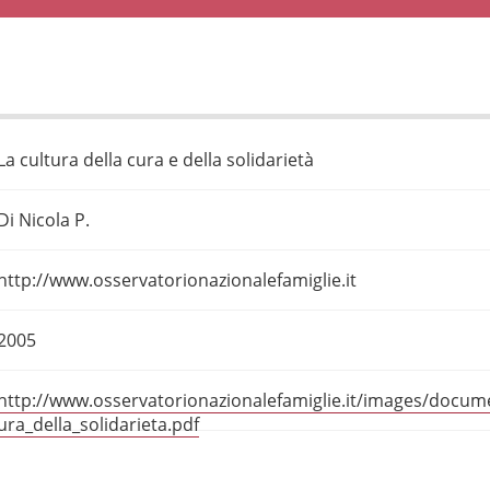
La cultura della cura e della solidarietà
Di Nicola P.
http://www.osservatorionazionalefamiglie.it
2005
http://www.osservatorionazionalefamiglie.it/images/documen
ura_della_solidarieta.pdf