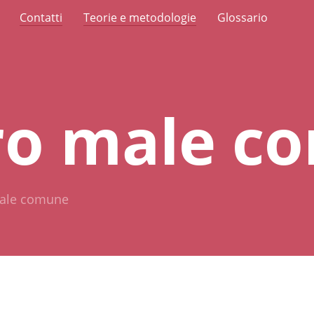
Contatti
Teorie e metodologie
Glossario
ro male c
ale comune