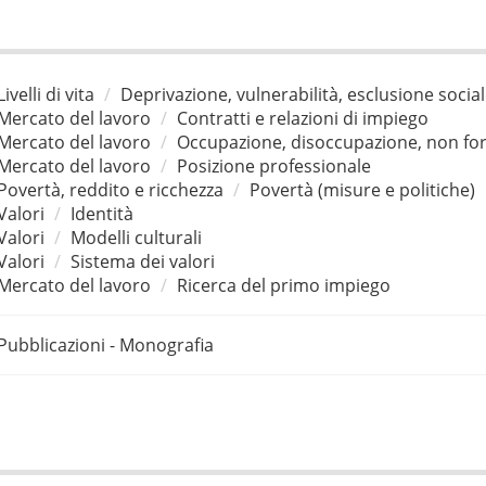
Livelli di vita
Deprivazione, vulnerabilità, esclusione socia
Mercato del lavoro
Contratti e relazioni di impiego
Mercato del lavoro
Occupazione, disoccupazione, non for
Mercato del lavoro
Posizione professionale
Povertà, reddito e ricchezza
Povertà (misure e politiche)
Valori
Identità
Valori
Modelli culturali
Valori
Sistema dei valori
Mercato del lavoro
Ricerca del primo impiego
Pubblicazioni - Monografia