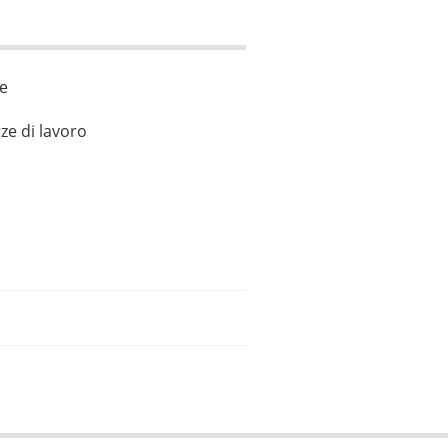
le
ze di lavoro