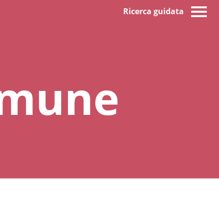
Ricerca guidata
omune