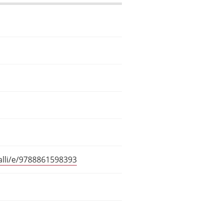
alli/e/9788861598393