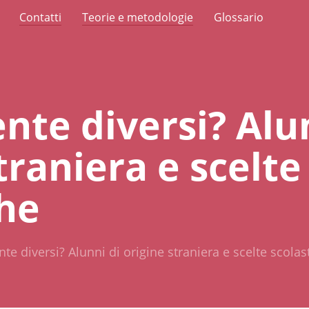
Contatti
Teorie e metodologie
Glossario
nte diversi? Alu
traniera e scelte
che
te diversi? Alunni di origine straniera e scelte scolas