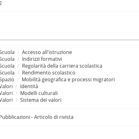
2
Scuola
Accesso all'istruzione
Scuola
Indirizzi formativi
Scuola
Regolarità della carriera scolastica
Scuola
Rendimento scolastico
Spazio
Mobilità geografica e processi migratori
Valori
Identità
Valori
Modelli culturali
Valori
Sistema dei valori
Pubblicazioni - Articolo di rivista