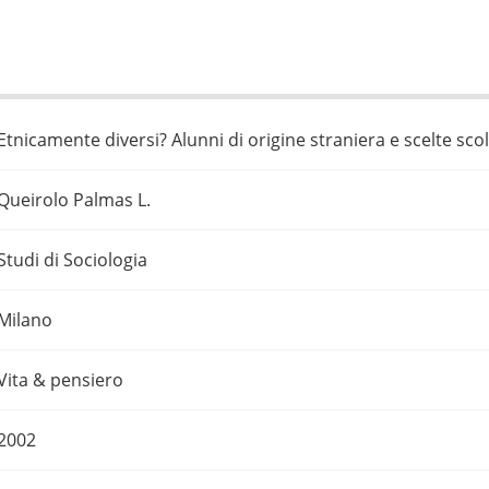
Etnicamente diversi? Alunni di origine straniera e scelte sco
Queirolo Palmas L.
Studi di Sociologia
Milano
Vita & pensiero
2002