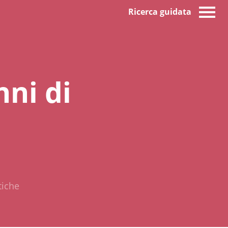
Ricerca guidata
nni di
tiche