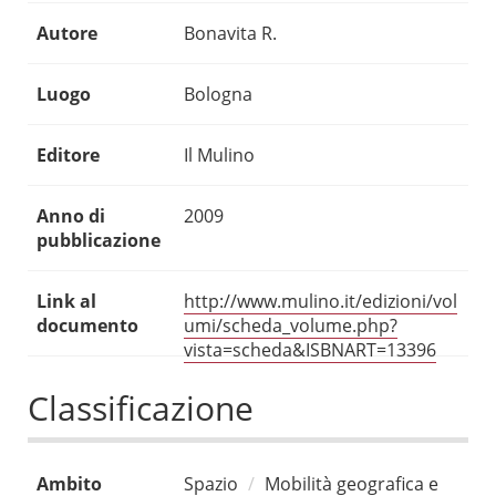
Autore
Bonavita R.
Luogo
Bologna
Editore
Il Mulino
Anno di
2009
pubblicazione
Link al
http://www.mulino.it/edizioni/vol
documento
umi/scheda_volume.php?
vista=scheda&ISBNART=13396
Classificazione
Ambito
Spazio
Mobilità geografica e