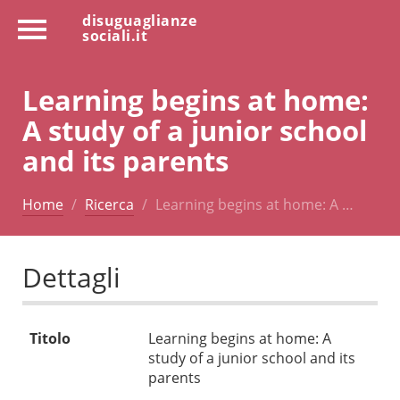
disuguaglianze
sociali.it
Learning begins at home:
A study of a junior school
and its parents
Home
Ricerca
Learning begins at home: A …
Dettagli
Titolo
Learning begins at home: A
study of a junior school and its
parents