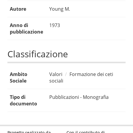
Autore
Young M.
Anno di
1973
pubblicazione
Classificazione
Ambito
Valori
Formazione dei ceti
Sociale
sociali
Tipo di
Pubblicazioni - Monografia
documento
Progetto realizzato da
Con il contributo di