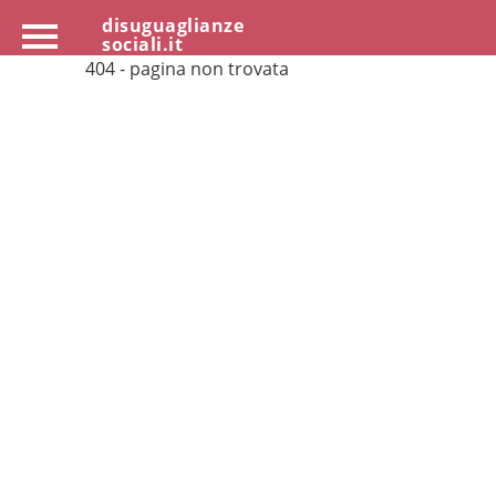
disuguaglianze
sociali.it
404 - pagina non trovata