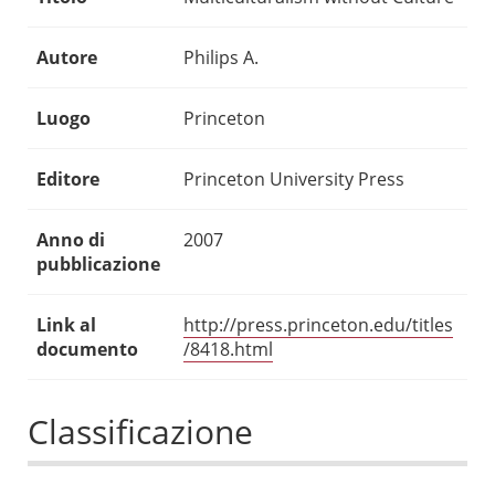
Autore
Philips A.
Luogo
Princeton
Editore
Princeton University Press
Anno di
2007
pubblicazione
Link al
http://press.princeton.edu/titles
documento
/8418.html
Classificazione