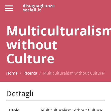
disuguaglianze
sociali.it
Multiculturalis
without
Culture
Home
Ricerca
Multiculturalism without Culture
Dettagli
Titolo
Multiculturalism without Culture