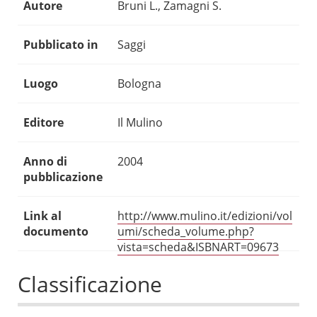
Autore
Bruni L., Zamagni S.
Pubblicato in
Saggi
Luogo
Bologna
Editore
Il Mulino
Anno di
2004
pubblicazione
Link al
http://www.mulino.it/edizioni/vol
documento
umi/scheda_volume.php?
vista=scheda&ISBNART=09673
Classificazione