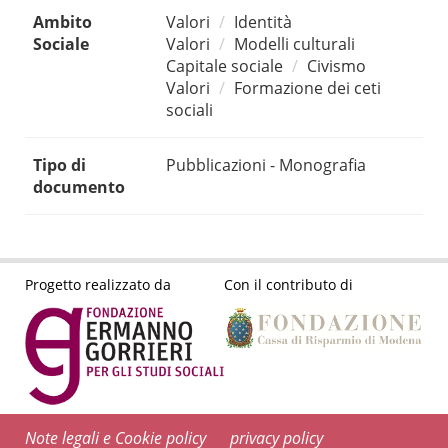
Ambito
Valori
Identità
Sociale
Valori
Modelli culturali
Capitale sociale
Civismo
Valori
Formazione dei ceti
sociali
Tipo di
Pubblicazioni - Monografia
documento
Progetto realizzato da
Con il contributo di
Note legali e Cookie policy
privacy policy