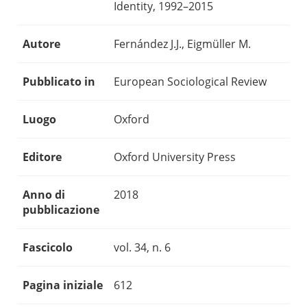
Identity, 1992–2015
Autore
Fernández J.J., Eigmüller M.
Pubblicato in
European Sociological Review
Luogo
Oxford
Editore
Oxford University Press
Anno di
2018
pubblicazione
Fascicolo
vol. 34, n. 6
Pagina iniziale
612