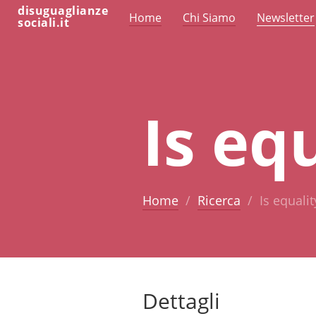
disuguaglianze
Home
Chi Siamo
Newsletter
sociali.it
Is eq
Home
Ricerca
Is equali
Dettagli