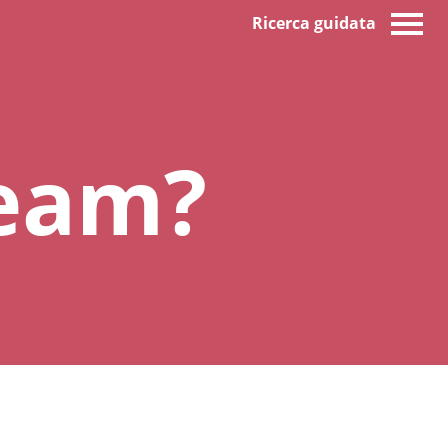
Ricerca guidata
ream?