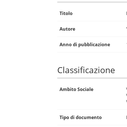
Titolo
Autore
Anno di pubblicazione
Classificazione
Ambito Sociale
Tipo di documento