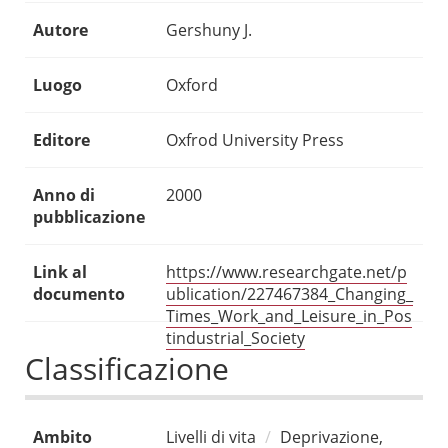
Autore
Gershuny J.
Luogo
Oxford
Editore
Oxfrod University Press
Anno di
2000
pubblicazione
Link al
https://www.researchgate.net/p
documento
ublication/227467384_Changing_
Times_Work_and_Leisure_in_Pos
tindustrial_Society
Classificazione
Ambito
Livelli di vita
Deprivazione,