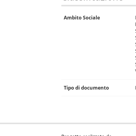
Ambito Sociale
Tipo di documento