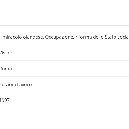
Il miracolo olandese. Occupazione, riforma dello Stato soci
Visser J.
Roma
Edizioni Lavoro
1997