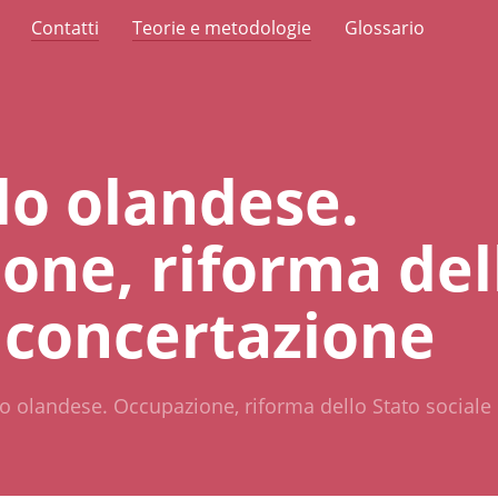
Contatti
Teorie e metodologie
Glossario
lo olandese.
one, riforma del
e concertazione
lo olandese. Occupazione, riforma dello Stato sociale