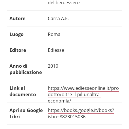
del ben-essere
Autore
Carra A.E.
Luogo
Roma
Editore
Ediesse
Anno di
2010
pubblicazione
Link al
https://www.ediesseonline.it/pro
documento
dotto/oltre-il-pil-unaltra-
economia/
Apri su Google
https://books.google.it/books?
Libri
isbn=8823015036