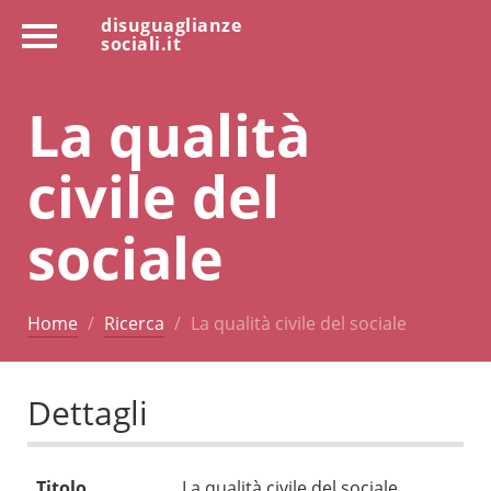
disuguaglianze
sociali.it
La qualità
civile del
sociale
Home
Ricerca
La qualità civile del sociale
Dettagli
Titolo
La qualità civile del sociale