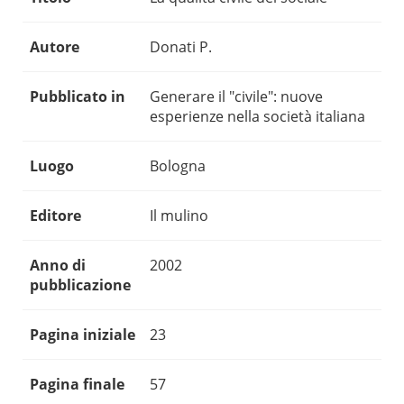
Autore
Donati P.
Pubblicato in
Generare il "civile": nuove
esperienze nella società italiana
Luogo
Bologna
Editore
Il mulino
Anno di
2002
pubblicazione
Pagina iniziale
23
Pagina finale
57