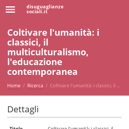
disuguaglianze
sociali.it
Coltivare l'umanità: i
classici, il
multiculturalismo,
l'educazione
contemporanea
Home
Ricerca
Coltivare l'umanità: i classici, il …
Dettagli
Titolo
Coltivare l'umanità: i classici, il