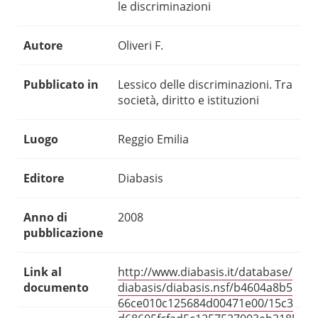
le discriminazioni
Autore
Oliveri F.
Pubblicato in
Lessico delle discriminazioni. Tra
società, diritto e istituzioni
Luogo
Reggio Emilia
Editore
Diabasis
Anno di
2008
pubblicazione
Link al
http://www.diabasis.it/database/
documento
diabasis/diabasis.nsf/b4604a8b5
66ce010c125684d00471e00/15c3