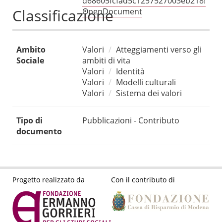
d68605fcfad5c1257527003eb218!
Classificazione
OpenDocument
Ambito
Valori
Atteggiamenti verso gli
Sociale
ambiti di vita
Valori
Identità
Valori
Modelli culturali
Valori
Sistema dei valori
Tipo di
Pubblicazioni - Contributo
documento
Progetto realizzato da
Con il contributo di