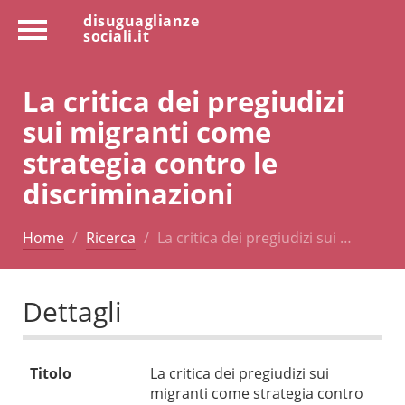
disuguaglianze
sociali.it
La critica dei pregiudizi
sui migranti come
strategia contro le
discriminazioni
Home
Ricerca
La critica dei pregiudizi sui …
Dettagli
Titolo
La critica dei pregiudizi sui
migranti come strategia contro