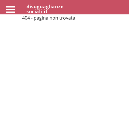
disuguaglianze
sociali.it
404 - pagina non trovata