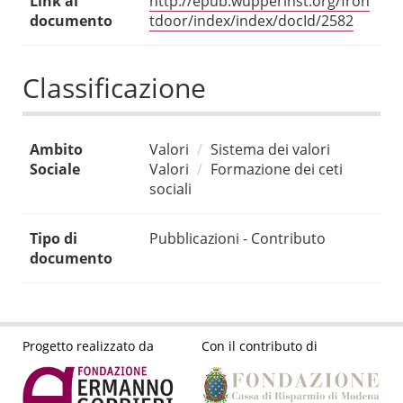
Link al
http://epub.wupperinst.org/fron
documento
tdoor/index/index/docId/2582
Classificazione
Ambito
Valori
Sistema dei valori
Sociale
Valori
Formazione dei ceti
sociali
Tipo di
Pubblicazioni - Contributo
documento
Progetto realizzato da
Con il contributo di