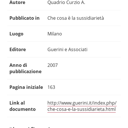
Autore
Quadrio Curzio A.
Pubblicato in
Che cosa è la sussidiarietà
Luogo
Milano
Editore
Guerini e Associati
Anno di
2007
pubblicazione
Pagina iniziale
163
Link al
http://www.guerini.it/index.php/
documento
che-cosa-e-la-sussidiarieta.html