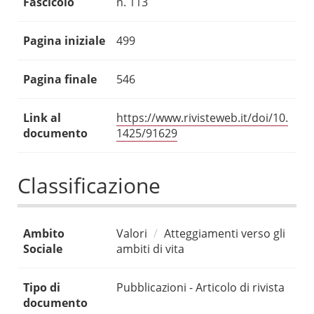
Fascicolo
n. 113
Pagina iniziale
499
Pagina finale
546
Link al
https://www.rivisteweb.it/doi/10.
documento
1425/91629
Classificazione
Ambito
Valori
Atteggiamenti verso gli
Sociale
ambiti di vita
Tipo di
Pubblicazioni - Articolo di rivista
documento