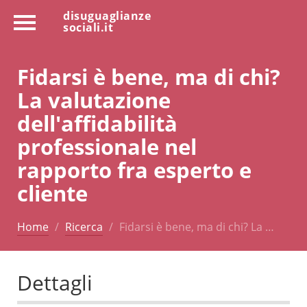
disuguaglianze
sociali.it
Fidarsi è bene, ma di chi?
La valutazione
dell'affidabilità
professionale nel
rapporto fra esperto e
cliente
Home
Ricerca
Fidarsi è bene, ma di chi? La …
Dettagli