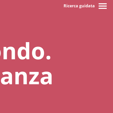
Ricerca guidata
ondo.
ianza