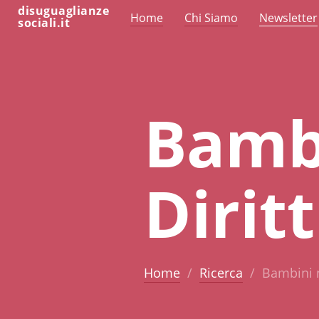
disuguaglianze
Home
Chi Siamo
Newsletter
sociali.it
Bamb
Dirit
Home
Ricerca
Bambini n