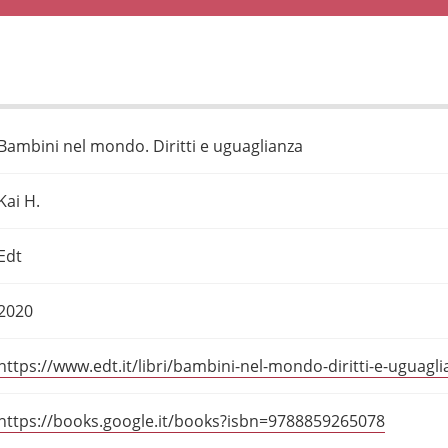
Bambini nel mondo. Diritti e uguaglianza
Kai H.
Edt
2020
https://www.edt.it/libri/bambini-nel-mondo-diritti-e-uguagli
https://books.google.it/books?isbn=9788859265078