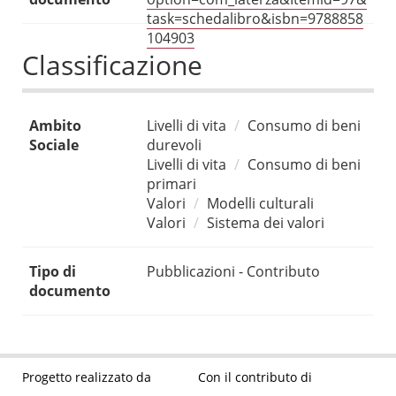
task=schedalibro&isbn=9788858
104903
Classificazione
Ambito
Livelli di vita
Consumo di beni
Sociale
durevoli
Livelli di vita
Consumo di beni
primari
Valori
Modelli culturali
Valori
Sistema dei valori
Tipo di
Pubblicazioni - Contributo
documento
Progetto realizzato da
Con il contributo di