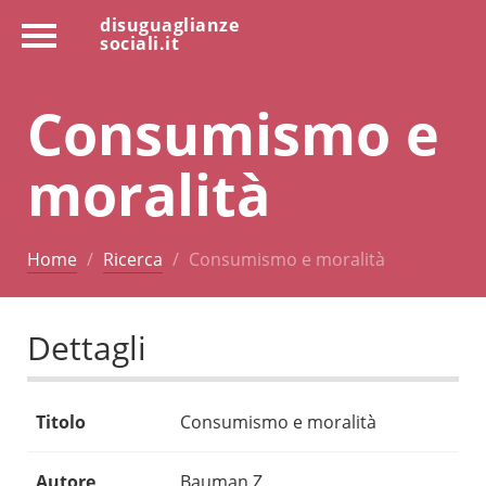
disuguaglianze
sociali.it
Consumismo e
moralità
Home
Ricerca
Consumismo e moralità
Dettagli
Titolo
Consumismo e moralità
Autore
Bauman Z.