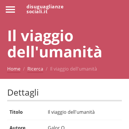
disuguaglianze
sociali.it
Il viaggio
dell'umanità
Home
Ricerca
Il viaggio dell'umanità
Dettagli
Titolo
Il viaggio dell'umanità
Autore
Galor O.