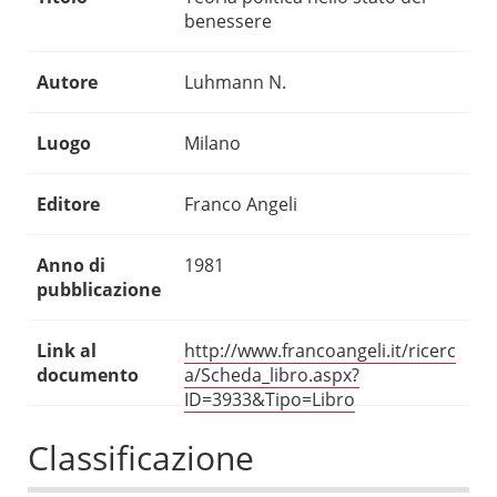
benessere
Autore
Luhmann N.
Luogo
Milano
Editore
Franco Angeli
Anno di
1981
pubblicazione
Link al
http://www.francoangeli.it/ricerc
documento
a/Scheda_libro.aspx?
ID=3933&Tipo=Libro
Classificazione