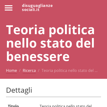
disuguaglianze
sociali.it
Teoria politica
nello stato del
benessere
Home
Ricerca
Teoria politica nello stato del …
Dettagli
Titolo
Teoria politica nello stato del