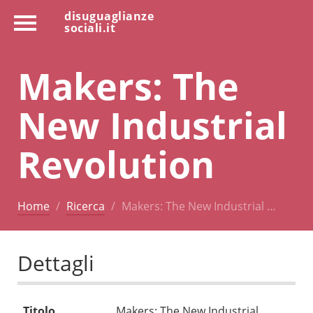
disuguaglianze
sociali.it
Makers: The
New Industrial
Revolution
Home
Ricerca
Makers: The New Industrial …
Dettagli
Titolo
Makers: The New Industrial