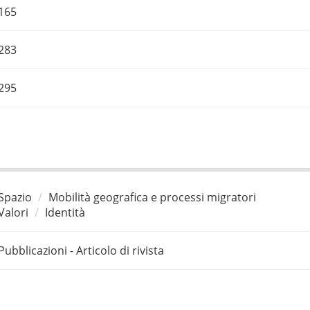
165
283
295
Spazio
Mobilità geografica e processi migratori
Valori
Identità
Pubblicazioni - Articolo di rivista