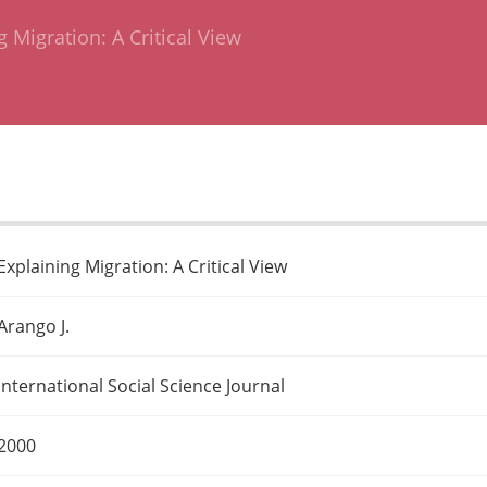
g Migration: A Critical View
Explaining Migration: A Critical View
Arango J.
International Social Science Journal
2000