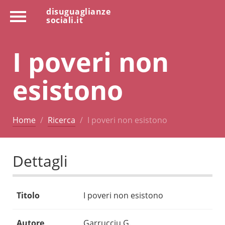
disuguaglianze
sociali.it
I poveri non
esistono
Home
Ricerca
I poveri non esistono
Dettagli
Titolo
I poveri non esistono
Autore
Garrucciu G.