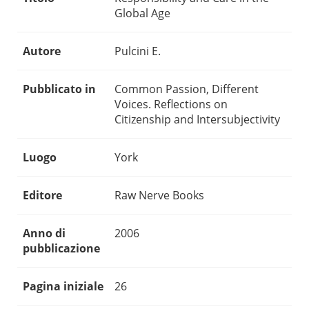
Global Age
Autore
Pulcini E.
Pubblicato in
Common Passion, Different
Voices. Reflections on
Citizenship and Intersubjectivity
Luogo
York
Editore
Raw Nerve Books
Anno di
2006
pubblicazione
Pagina iniziale
26