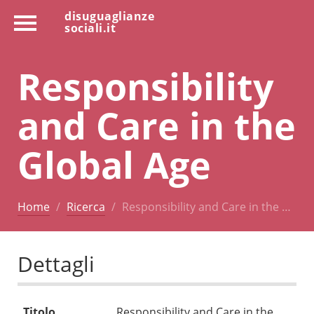
disuguaglianze
sociali.it
Responsibility
and Care in the
Global Age
Home
Ricerca
Responsibility and Care in the …
Dettagli
Titolo
Responsibility and Care in the