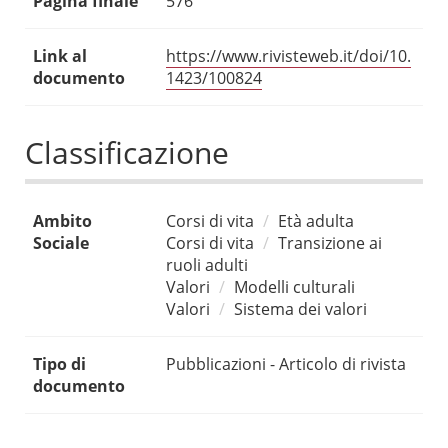
Pagina finale
576
Link al
https://www.rivisteweb.it/doi/10.
documento
1423/100824
Classificazione
Ambito
Corsi di vita
Età adulta
Sociale
Corsi di vita
Transizione ai
ruoli adulti
Valori
Modelli culturali
Valori
Sistema dei valori
Tipo di
Pubblicazioni - Articolo di rivista
documento