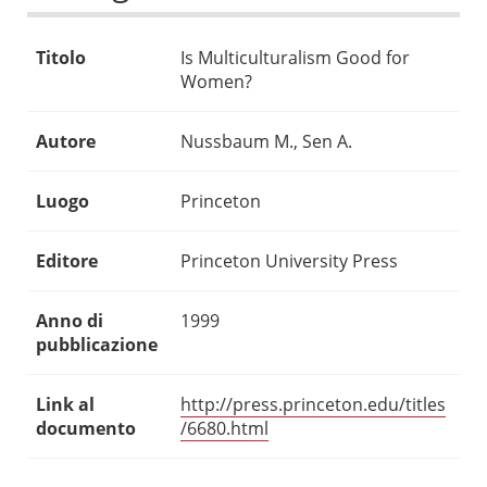
Titolo
Is Multiculturalism Good for
Women?
Autore
Nussbaum M., Sen A.
Luogo
Princeton
Editore
Princeton University Press
Anno di
1999
pubblicazione
Link al
http://press.princeton.edu/titles
documento
/6680.html