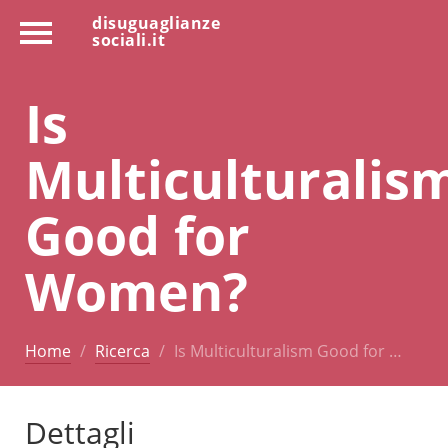
disuguaglianze
sociali.it
Is
Multiculturalis
Good for
Women?
Home
Ricerca
Is Multiculturalism Good for …
Dettagli