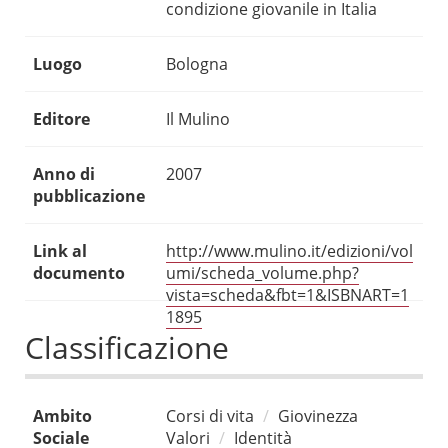
condizione giovanile in Italia
Luogo
Bologna
Editore
Il Mulino
Anno di
2007
pubblicazione
Link al
http://www.mulino.it/edizioni/vol
documento
umi/scheda_volume.php?
vista=scheda&fbt=1&ISBNART=1
1895
Classificazione
Ambito
Corsi di vita
Giovinezza
Sociale
Valori
Identità