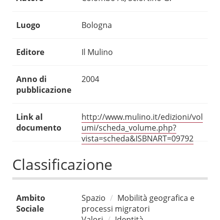
Luogo
Bologna
Editore
Il Mulino
Anno di
2004
pubblicazione
Link al
http://www.mulino.it/edizioni/vol
documento
umi/scheda_volume.php?
vista=scheda&ISBNART=09792
Classificazione
Ambito
Spazio
Mobilità geografica e
Sociale
processi migratori
Valori
Identità