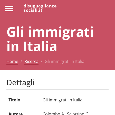
disuguaglianze
sociali.it
Gli immigrati
in Italia
Home
Ricerca
Gli immigrati in Italia
Dettagli
Titolo
Gli immigrati in Italia
Autore
Colombo A., Sciortino G.