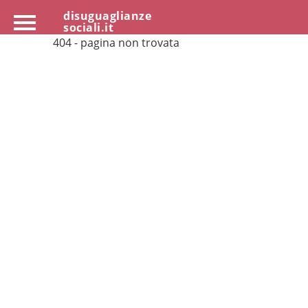
disuguaglianze
sociali.it
404 - pagina non trovata