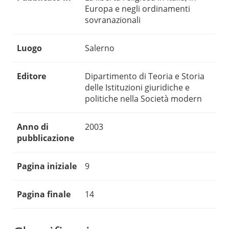
Europa e negli ordinamenti
sovranazionali
Luogo
Salerno
Editore
Dipartimento di Teoria e Storia
delle Istituzioni giuridiche e
politiche nella Società modern
Anno di
2003
pubblicazione
Pagina iniziale
9
Pagina finale
14