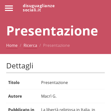
disuguaglianze
sociali.it
Presentazione
Home
Ricerca
Presentazione
Dettagli
Titolo
Presentazione
Autore
Macrì G.
Pubblicato in
La libertà religiosa in Italia, in