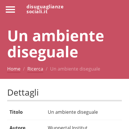
disuguaglianze
sociali.it
Un ambiente
diseguale
Home
Ricerca
Un ambiente diseguale
Dettagli
Titolo
Un ambiente diseguale
Autore
Wuppertal Institut