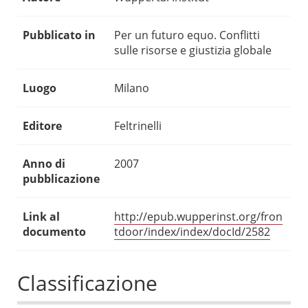
Pubblicato in
Per un futuro equo. Conflitti
sulle risorse e giustizia globale
Luogo
Milano
Editore
Feltrinelli
Anno di
2007
pubblicazione
Link al
http://epub.wupperinst.org/fron
documento
tdoor/index/index/docId/2582
Classificazione