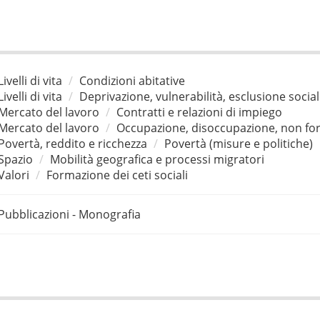
Livelli di vita
Condizioni abitative
Livelli di vita
Deprivazione, vulnerabilità, esclusione socia
Mercato del lavoro
Contratti e relazioni di impiego
Mercato del lavoro
Occupazione, disoccupazione, non for
Povertà, reddito e ricchezza
Povertà (misure e politiche)
Spazio
Mobilità geografica e processi migratori
Valori
Formazione dei ceti sociali
Pubblicazioni - Monografia