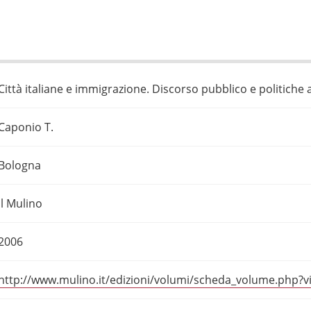
Città italiane e immigrazione. Discorso pubblico e politiche
Caponio T.
Bologna
Il Mulino
2006
http://www.mulino.it/edizioni/volumi/scheda_volume.php