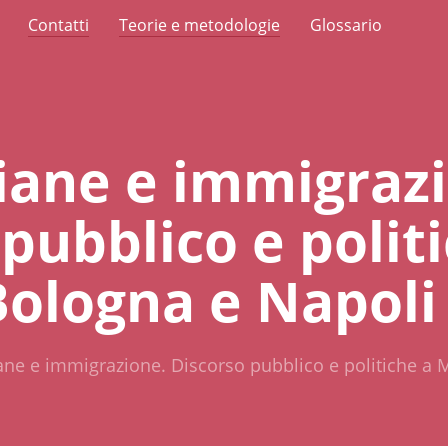
Contatti
Teorie e metodologie
Glossario
liane e immigraz
pubblico e polit
Bologna e Napoli
liane e immigrazione. Discorso pubblico e politiche a