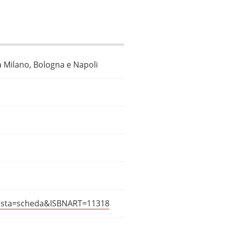
 a Milano, Bologna e Napoli
?vista=scheda&ISBNART=11318