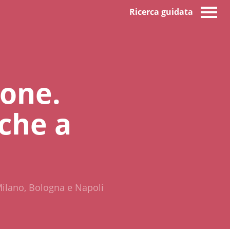
Ricerca guidata
ione.
iche a
 Milano, Bologna e Napoli