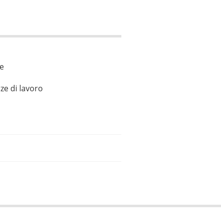
le
ze di lavoro