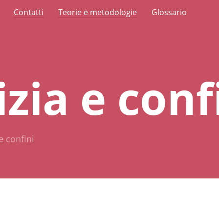
Contatti
Teorie e metodologie
Glossario
izia e conf
e confini