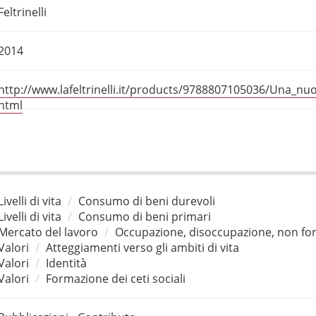
Feltrinelli
2014
http://www.lafeltrinelli.it/products/9788807105036/Una_nu
html
Livelli di vita
Consumo di beni durevoli
Livelli di vita
Consumo di beni primari
Mercato del lavoro
Occupazione, disoccupazione, non for
Valori
Atteggiamenti verso gli ambiti di vita
Valori
Identità
Valori
Formazione dei ceti sociali