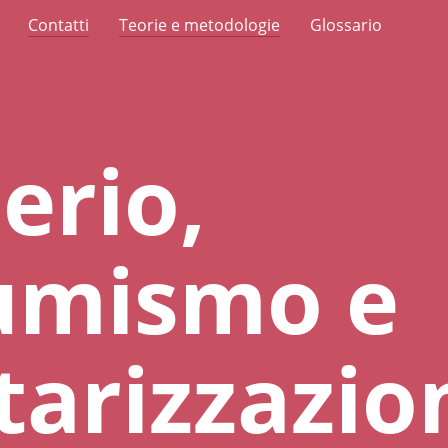
Contatti
Teorie e metodologie
Glossario
erio,
umismo e
tarizzazio