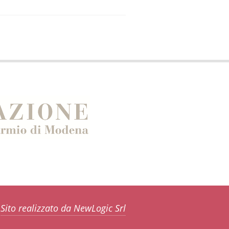
Sito realizzato da NewLogic Srl