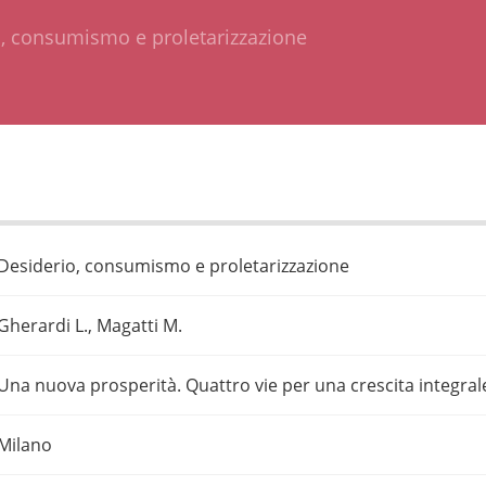
, consumismo e proletarizzazione
Desiderio, consumismo e proletarizzazione
Gherardi L., Magatti M.
Una nuova prosperità. Quattro vie per una crescita integral
Milano