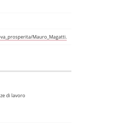
ova_prosperita/Mauro_Magatti.
ze di lavoro