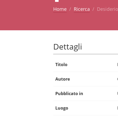
Home
Ricerca
Desiderio
Dettagli
Titolo
Autore
Pubblicato in
Luogo