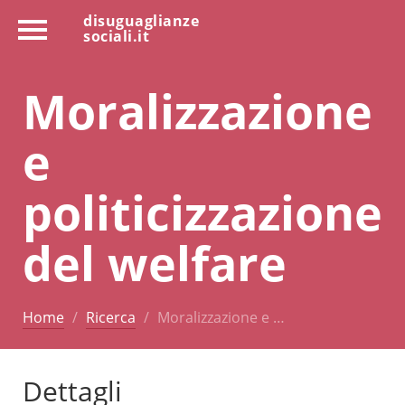
disuguaglianze
sociali.it
Moralizzazione
e
politicizzazione
del welfare
Home
Ricerca
Moralizzazione e …
Dettagli